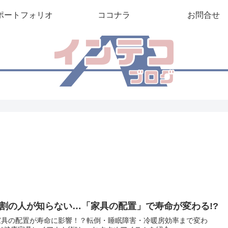
ポートフォリオ
ココナラ
お問合せ
8割の人が知らない…「家具の配置」で寿命が変わる!?
家具の配置が寿命に影響！？転倒・睡眠障害・冷暖房効率まで変わ