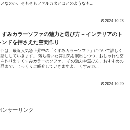
スメなのか、そもそもファルカタとはどのようなも...
2024.10.23
くすみカラーソファの魅力と選び方 – インテリアのト
レンドを押さえた空間作り
今回は、最近人気急上昇中の「くすみカラーソファ」について詳しく
お話ししていきます。 落ち着いた雰囲気を演出しつつ、おしゃれな空
間を作り出すくすみカラーのソファ。 その魅力や選び方、おすすめの
商品まで、じっくりご紹介していきますよ。 くすみカ...
2024.10.20
ポンサーリンク