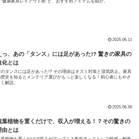
る“健康家具レイアウト術”と、おすすめアイテムを紹介。
2025.06.11
えっ、あの「タンス」には足があった!? 驚きの家具の
進化とは
昔のタンスには足があった!? その理由はネズミ対策と湿気防止。家具
の歴史を知るとインテリア選びがもっと楽しくなる！初心者にもやさ
しく解説。
2025.06.06
観葉植物を置くだけで、収入が増える！？その驚きの
理由とは
観葉植物を置くだけで収入がアップ！？集中力・ストレス軽減・創造