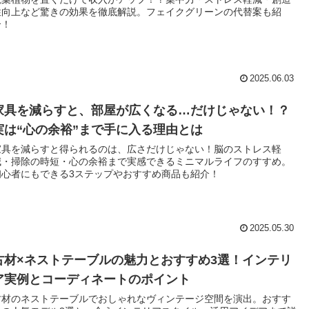
性向上など驚きの効果を徹底解説。フェイクグリーンの代替案も紹
介！
2025.06.03
家具を減らすと、部屋が広くなる…だけじゃない！？
実は“心の余裕”まで手に入る理由とは
家具を減らすと得られるのは、広さだけじゃない！脳のストレス軽
減・掃除の時短・心の余裕まで実感できるミニマルライフのすすめ。
初心者にもできる3ステップやおすすめ商品も紹介！
2025.05.30
古材×ネストテーブルの魅力とおすすめ3選！インテリ
ア実例とコーディネートのポイント
古材のネストテーブルでおしゃれなヴィンテージ空間を演出。おすす