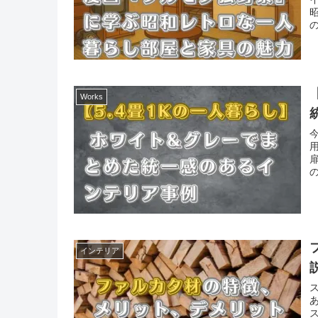
Works
今
インテリア