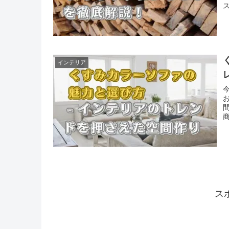
インテリア
ス