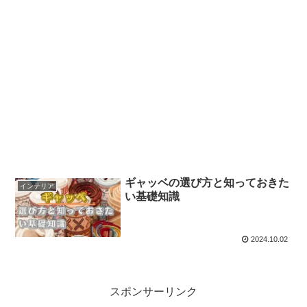
ギャッベの選び方と知っておきた
インテリア
い基礎知識
2024.10.02
スポンサーリンク