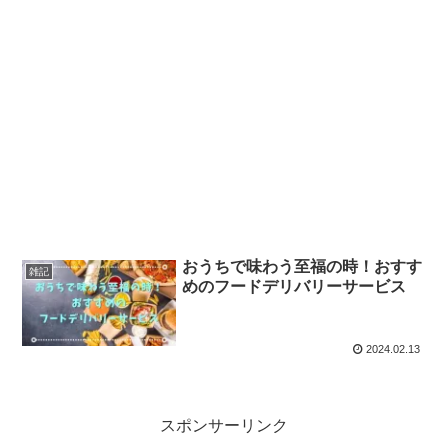
おうちで味わう至福の時！おすす
雑記
めのフードデリバリーサービス
2024.02.13
スポンサーリンク