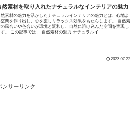
自然素材を取り入れたナチュラルなインテリアの魅力
自然素材の魅力を活かしたナチュラルインテリアの魅力とは、心地よ
い空間を作り出し、心を癒しリラックス効果をもたらします。 自然素
材の風合いや色合いが環境と調和し、自然に溶け込んだ空間を実現し
ます。 この記事では、 自然素材の魅力 ナチュラルイ...
2023.07.22
ポンサーリンク