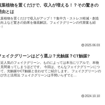
観葉植物を置くだけで、収入が増える！？その驚きの
理由とは
観葉植物を置くだけで収入がアップ！？集中力・ストレス軽減・創造
性向上など驚きの効果を徹底解説。フェイクグリーンの代替案も紹
介！
2025.06.03
フェイクグリーンはどう選ぶ？光触媒？CT触媒?
最近人気のフェイクグリーン。ものによっては本当にリアルで、本物
と見間違ってしまうほどです。 今回は、そんなフェイクグリーンにつ
いて、光触媒やCT触媒と合わせてご紹介します。 フェイクグリーンの
選び方と活用法 フェイクグリーンは手間いらずでと...
2024.10.10