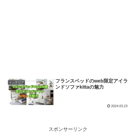
フランスベッドのweb限定アイラ
インテリア
ンドソファkittaの魅力
2024.03.23
スポンサーリンク