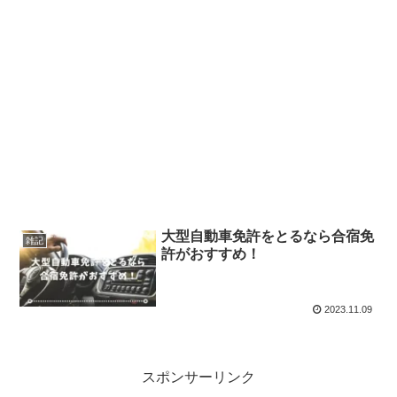
大型自動車免許をとるなら合宿免
雑記
許がおすすめ！
2023.11.09
スポンサーリンク