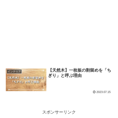
【天然木】一枚板の割留めを「ち
インテリア
ぎり」と呼ぶ理由
2023.07.15
スポンサーリンク