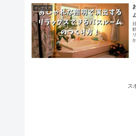
インテリア
ス