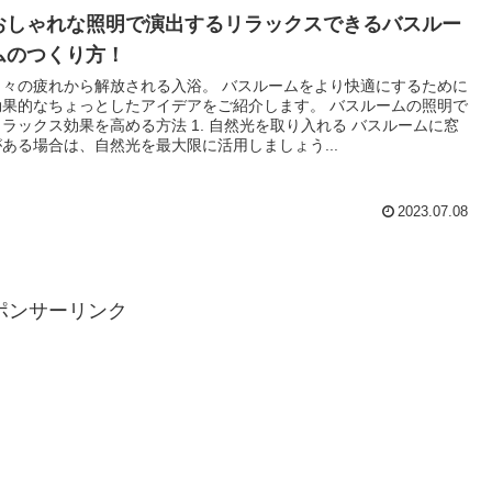
おしゃれな照明で演出するリラックスできるバスルー
ムのつくり方！
日々の疲れから解放される入浴。 バスルームをより快適にするために
効果的なちょっとしたアイデアをご紹介します。 バスルームの照明で
リラックス効果を高める方法 1. 自然光を取り入れる バスルームに窓
がある場合は、自然光を最大限に活用しましょう...
2023.07.08
ポンサーリンク