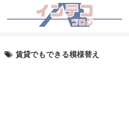
賃貸でもできる模様替え