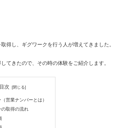
を取得し、ギグワークを行う人が増えてきました。
得してきたので、その時の体験をご紹介します。
目次
ー（営業ナンバーとは）
ーの取得の流れ
類
局