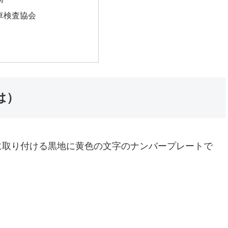
車検査協会
は）
に取り付ける黒地に黄色の文字のナンバープレートで