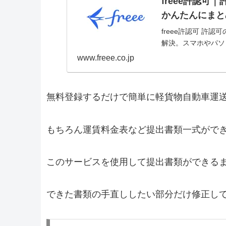
freee許認
かんたんにまと
freee許認可 
解決。スマホやパソ
www.freee.co.jp
無料登録するだけで簡単に軽貨物自動車運
もちろん運賃料金表など提出書類一式がで
このサービスを使用して提出書類ができるま
できた書類の手直ししたい部分だけ修正し