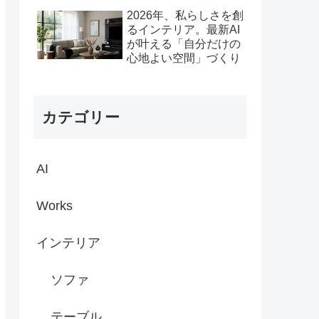
2026年、私らしさを創
るインテリア。最新AI
が叶える「自分だけの
心地よい空間」づくり
カテゴリー
AI
Works
インテリア
ソファ
テーブル