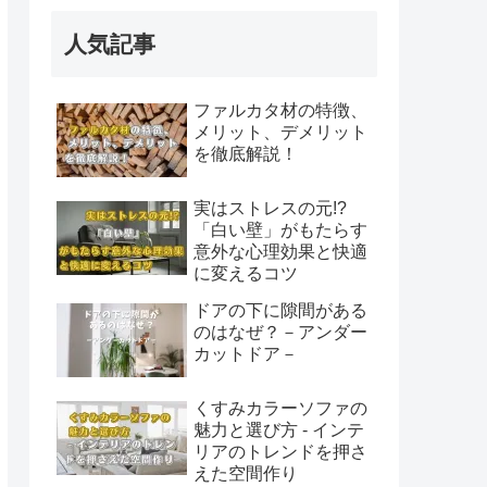
人気記事
ファルカタ材の特徴、
メリット、デメリット
を徹底解説！
実はストレスの元!?
「白い壁」がもたらす
意外な心理効果と快適
に変えるコツ
ドアの下に隙間がある
のはなぜ？－アンダー
カットドア－
くすみカラーソファの
魅力と選び方 - インテ
リアのトレンドを押さ
えた空間作り