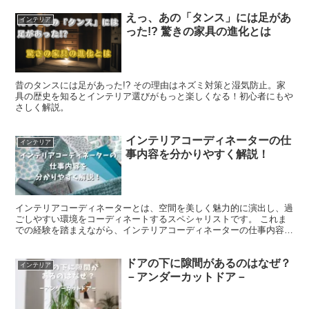
えっ、あの「タンス」には足があ
インテリア
った!? 驚きの家具の進化とは
昔のタンスには足があった!? その理由はネズミ対策と湿気防止。家
具の歴史を知るとインテリア選びがもっと楽しくなる！初心者にもや
さしく解説。
インテリアコーディネーターの仕
インテリア
事内容を分かりやすく解説！
インテリアコーディネーターとは、空間を美しく魅力的に演出し、過
ごしやすい環境をコーディネートするスペシャリストです。 これま
での経験を踏まえながら、インテリアコーディネーターの仕事内容に
ついて分かりやすくお伝えしていきます。 ※インテリアコ...
ドアの下に隙間があるのはなぜ？
インテリア
－アンダーカットドア－