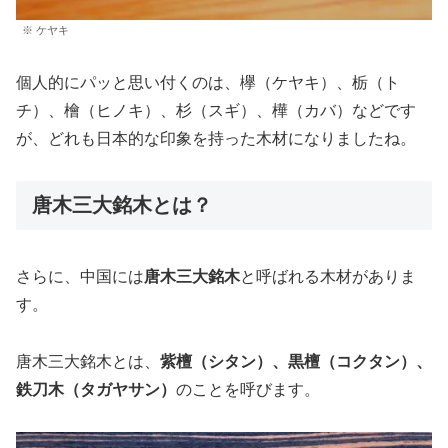
※ ケヤキ
個人的にパッと思い付くのは、欅（ケヤキ）、栃（ト
チ）、檜（ヒノキ）、杉（スギ）、樺（カバ）などです
が、どれも日本的な印象を持った木材になりましたね。
唐木三大銘木とは？
さらに、中国には
唐木三大銘木
と呼ばれる木材がありま
す。
唐木三大銘木とは、
紫檀（シタン）、黒檀（コクタン）、
鉄刀木（タガヤサン）
のことを呼びます。