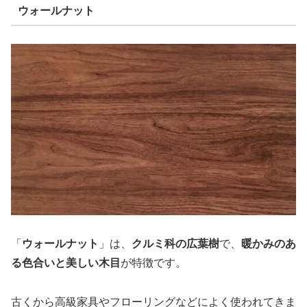
ウォールナット
「
ウォールナット
」は、
クルミ科の広葉樹
で、
暖かみのあ
る色合いと美しい木目
が特徴です。
古くから高級家具やフローリングなどによく使われてきま