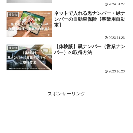
2024.01.27
ネットで入れる黒ナンバー・緑ナ
軽貨物
ンバーの自動車保険【事業用自動
車】
2023.11.23
【体験談】黒ナンバー（営業ナン
軽貨物
バー）の取得方法
2023.10.23
スポンサーリンク