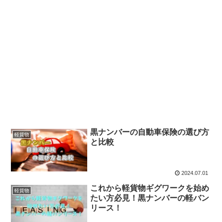
黒ナンバーの自動車保険の選び方
軽貨物
と比較
2024.07.01
これから軽貨物ギグワークを始め
軽貨物
たい方必見！黒ナンバーの軽バン
リース！