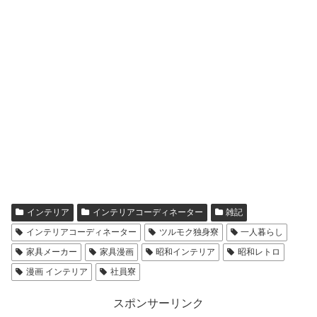
インテリア
インテリアコーディネーター
雑記
インテリアコーディネーター
ツルモク独身寮
一人暮らし
家具メーカー
家具漫画
昭和インテリア
昭和レトロ
漫画 インテリア
社員寮
スポンサーリンク