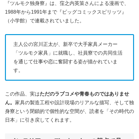
『ツルモク独身寮』は、窪之内英策さんによる漫画で、
1988年から1991年まで『ビッグコミックスピリッツ』
（小学館）で連載されていました。
主人公の宮川正太が、新卒で大手家具メーカー
「ツルモク家具」に就職し、社員寮での共同生活
を通じて仕事や恋に奮闘する姿が描かれていま
す。
この作品、実は
ただのラブコメや青春ものではありませ
ん。
家具の製造工程や設計現場のリアルな描写、そして独
身寮という閉鎖的で個性的な空間が、読者を「その時代の
日本」に引き戻してくれます。