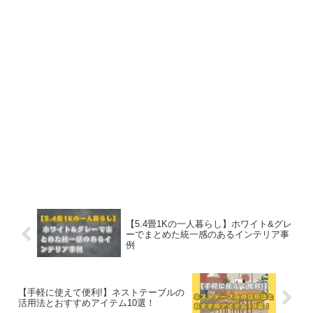
【5.4畳1Kの一人暮らし】ホワイト&グレ
ーでまとめた統一感のあるインテリア事
例
【手軽に使えて便利!】ネストテーブルの
活用法とおすすめアイテム10選！