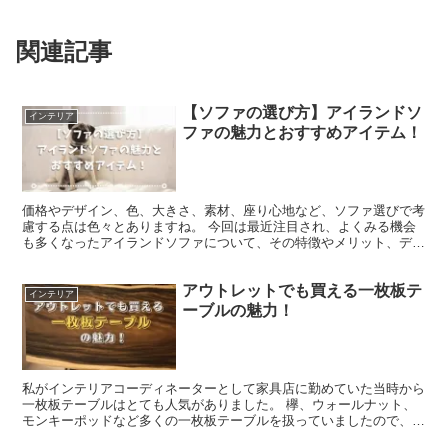
関連記事
【ソファの選び方】アイランドソ
インテリア
ファの魅力とおすすめアイテム！
価格やデザイン、色、大きさ、素材、座り心地など、ソファ選びで考
慮する点は色々とありますね。 今回は最近注目され、よくみる機会
も多くなったアイランドソファについて、その特徴やメリット、デメ
リットついて、わかりやすく解説します。 アイランドソフ...
アウトレットでも買える一枚板テ
インテリア
ーブルの魅力！
私がインテリアコーディネーターとして家具店に勤めていた当時から
一枚板テーブルはとても人気がありました。 欅、ウォールナット、
モンキーポッドなど多くの一枚板テーブルを扱っていましたので、日
曜や祝日には一枚板コーナーは賑わい、多くの方が訪れてい...