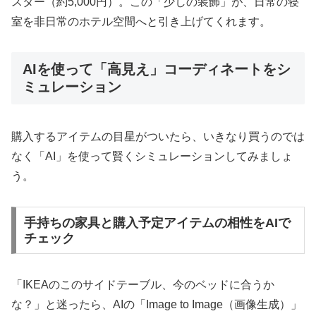
スター（約5,000円）。この「少しの装飾」が、日常の寝
室を非日常のホテル空間へと引き上げてくれます。
AIを使って「高見え」コーディネートをシ
ミュレーション
購入するアイテムの目星がついたら、いきなり買うのでは
なく「AI」を使って賢くシミュレーションしてみましょ
う。
手持ちの家具と購入予定アイテムの相性をAIで
チェック
「IKEAのこのサイドテーブル、今のベッドに合うか
な？」と迷ったら、AIの「Image to Image（画像生成）」