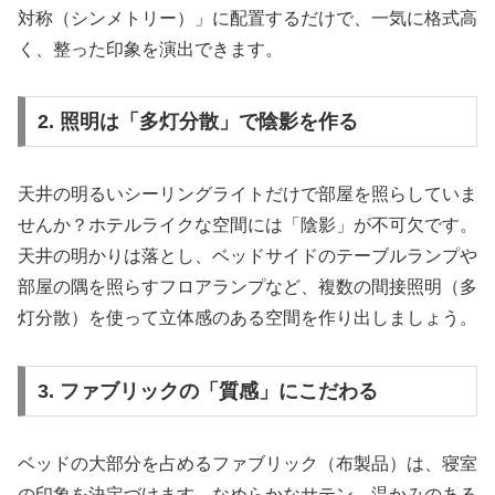
対称（シンメトリー）」に配置するだけで、一気に格式高
く、整った印象を演出できます。
2. 照明は「多灯分散」で陰影を作る
天井の明るいシーリングライトだけで部屋を照らしていま
せんか？ホテルライクな空間には「陰影」が不可欠です。
天井の明かりは落とし、ベッドサイドのテーブルランプや
部屋の隅を照らすフロアランプなど、複数の間接照明（多
灯分散）を使って立体感のある空間を作り出しましょう。
3. ファブリックの「質感」にこだわる
ベッドの大部分を占めるファブリック（布製品）は、寝室
の印象を決定づけます。なめらかなサテン、温かみのある