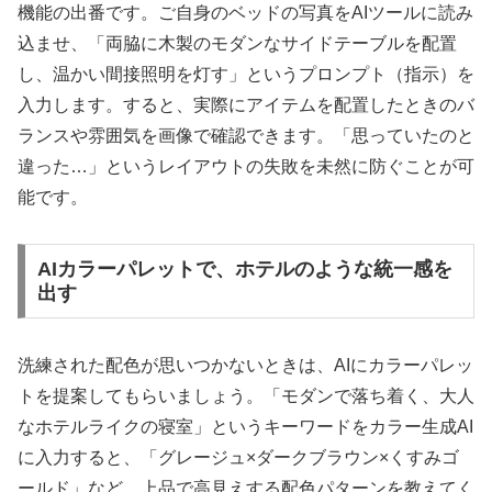
機能の出番です。ご自身のベッドの写真をAIツールに読み
込ませ、「両脇に木製のモダンなサイドテーブルを配置
し、温かい間接照明を灯す」というプロンプト（指示）を
入力します。すると、実際にアイテムを配置したときのバ
ランスや雰囲気を画像で確認できます。「思っていたのと
違った…」というレイアウトの失敗を未然に防ぐことが可
能です。
AIカラーパレットで、ホテルのような統一感を
出す
洗練された配色が思いつかないときは、AIにカラーパレッ
トを提案してもらいましょう。「モダンで落ち着く、大人
なホテルライクの寝室」というキーワードをカラー生成AI
に入力すると、「グレージュ×ダークブラウン×くすみゴ
ールド」など、上品で高見えする配色パターンを教えてく