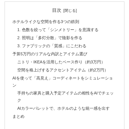
目次
ホテルライクな空間を作る3つの鉄則
1. 色数を絞って「シンメトリー」を意識する
2. 照明は「多灯分散」で陰影を作る
3. ファブリックの「質感」にこだわる
予算5万円のリアルな内訳とアイテム選び
ニトリ・IKEAを活用したベース作り（約3万円）
空間を格上げするアクセントアイテム（約2万円）
AIを使って「高見え」コーディネートをシミュレーショ
ン
手持ちの家具と購入予定アイテムの相性をAIでチェッ
ク
AIカラーパレットで、ホテルのような統一感を出す
まとめ