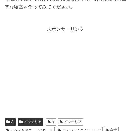
質な寝室を作ってみてください。
スポンサーリンク
AI
インテリア
ai
インテリア
インテリアコーディネート
ホテルライクインテリア
寝室