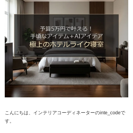
こんにちは、インテリアコーディネーターのinte_codeで
す。