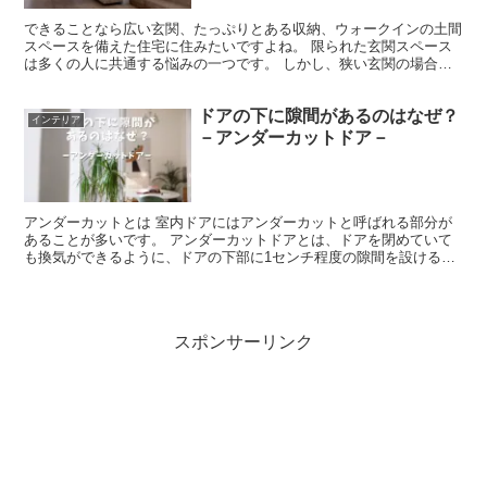
できることなら広い玄関、たっぷりとある収納、ウォークインの土間
スペースを備えた住宅に住みたいですよね。 限られた玄関スペース
は多くの人に共通する悩みの一つです。 しかし、狭い玄関の場合で
も、収納を工夫することで快適な空間を作ることができます...
ドアの下に隙間があるのはなぜ？
インテリア
－アンダーカットドア－
アンダーカットとは 室内ドアにはアンダーカットと呼ばれる部分が
あることが多いです。 アンダーカットドアとは、ドアを閉めていて
も換気ができるように、ドアの下部に1センチ程度の隙間を設けるて
いるドアのことです。 2003年にシックハウス法の施行...
スポンサーリンク