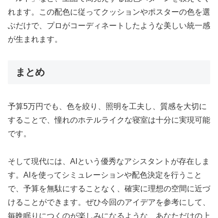
れます。この配色に従ってクッションやポスターの色を選
ぶだけで、プロがコーディネートしたような美しい統一感
が生まれます。
まとめ
予算5万円でも、色を絞り、照明を工夫し、質感を大切に
することで、憧れのホテルライクな寝室は十分に実現可能
です。
そして現代には、AIという優秀なアシスタントが存在しま
す。AIを使ってシミュレーションや配色決定を行うこと
で、予算を無駄にすることなく、確実に理想の空間に近づ
けることができます。ぜひ今回のアイデアを参考にして、
毎晩眠りにつくのが楽しみになるような、あなただけの上