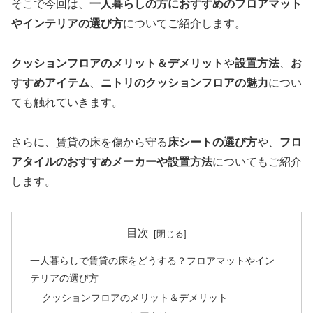
そこで今回は、
一人暮らしの方におすすめのフロアマット
やインテリアの選び方
についてご紹介します。
クッションフロアのメリット＆デメリット
や
設置方法
、
お
すすめアイテム
、
ニトリのクッションフロアの魅力
につい
ても触れていきます。
さらに、賃貸の床を傷から守る
床シートの選び方
や、
フロ
アタイルのおすすめメーカーや設置方法
についてもご紹介
します。
目次
一人暮らしで賃貸の床をどうする？フロアマットやイン
テリアの選び方
クッションフロアのメリット＆デメリット