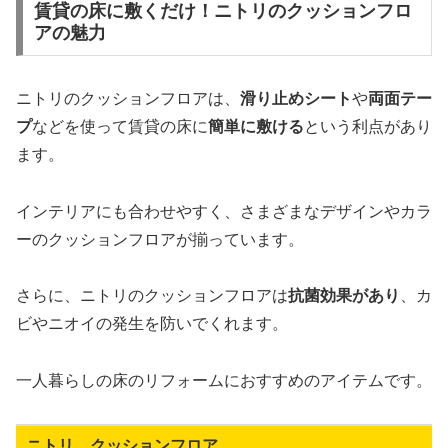
賃貸の床に敷くだけ！ニトリのクッションフロ
アの魅力
ニトリのクッションフロアは、
滑り止めシート
や
両面テー
プ
などを使って賃貸の床に
簡単に敷ける
という利点があり
ます。
インテリアにも合わせやすく、さまざまなデザインやカラ
ーのクッションフロアが揃っています。
さらに、ニトリのクッションフロアは
抗菌効果があり
、カ
ビやニオイの発生を防いでくれます。
一人暮らしの床のリフォームにおすすめのアイテムです。
ニトリ クッションフロア