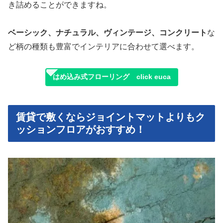
き詰めることができますね。
ベーシック、ナチュラル、ヴィンテージ、コンクリート
な
ど柄の種類も豊富でインテリアに合わせて選べます。
はめ込み式フローリング click euca
賃貸で敷くならジョイントマットよりもク
ッションフロアがおすすめ！