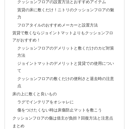
クッションフロアの設置方法とおすすめアイテム
賃貸の床に敷くだけ！ニトリのクッションフロアの魅
力
フロアタイルのおすすめメーカーと設置方法
賃貸で敷くならジョイントマットよりもクッションフロ
アがおすすめ！
クッションフロアのデメリットと敷くだけのカビ対策
方法
ジョイントマットのデメリットと賃貸での使用につい
て
クッションフロアの敷くだけの便利さと退去時の注意
点
床の上に敷くと良いもの
ラグでインテリアをオシャレに
傷をつけたくない時は床傷防止マットを敷こう
クッションフロアの傷は借主が負担？回復方法と注意点
まとめ