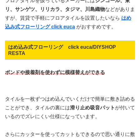
フロアタイルを扱っているメーカーには
シンコール、東
リ、サンゲツ、リリカラ、タジマ、川島織物
などがありま
すが、賃貸で手軽にフロアタイルを設置したいなら
はめ
込み式フローリング click euca
がおすすめです。
はめ込み式フローリング click euca/DIYSHOP
RESTA
ボンドや接着剤を使わずに模様替えができる
タイルを一枚ずつはめ込んでいくだけで簡単に敷き詰める
ことができ、タイルの裏には
滑り止め吸音パット
が付いて
いるのでズレにくい仕様になっています。
さらにカッターを使ってカットもできるので思い通りに敷