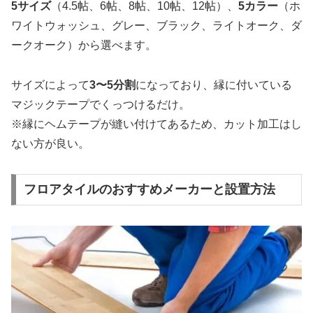
5サイズ
（4.5帖、6帖、8帖、10帖、12帖）、
5カラー
（ホ
ワイトウォッシュ、グレー、ブラック、ライトオーク、ダ
ークオーク）から選べます。
サイズによって
3〜5分割
になっており、縁に付いている
マジックテープでくっつけるだけ。
※縁にヘムテープが縫い付けてあるため、カット加工はし
ない方が良い。
フロアタイルのおすすめメーカーと設置方法