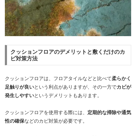
クッションフロアのデメリットと敷くだけのカ
ビ対策方法
クッションフロアは、フロアタイルなどと比べて
柔らかく
足触りが良い
という利点がありますが、その一方で
カビが
発生しやすい
というデメリットもあります。
クッションフロアを使用する際には、
定期的な掃除や通気
性の確保
などのカビ対策が必要です。