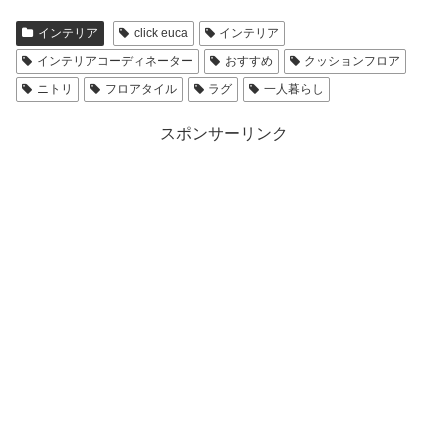
インテリア
click euca
インテリア
インテリアコーディネーター
おすすめ
クッションフロア
ニトリ
フロアタイル
ラグ
一人暮らし
スポンサーリンク