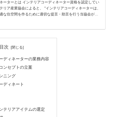
ネーターとは インテリアコーディネーター資格を認定してい
テリア産業協会によると、 "インテリアコーディネーターは、
適な住空間を作るために適切な提言・助言を行う当協会が資
.
目次
ーディネーターの業務内容
ンコンセプトの立案
ランニング
コーディネート
インテリアアイテムの選定