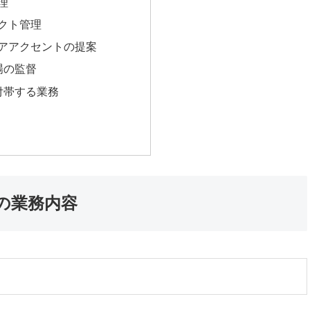
理
ェクト管理
リアアクセントの提案
場の監督
他付帯する業務
の業務内容