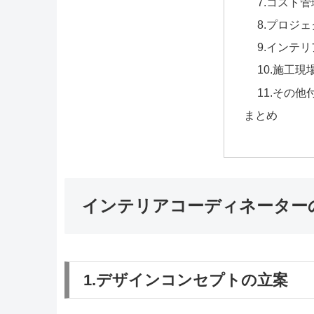
7.コスト管
8.プロジ
9.インテ
10.施工現
11.その
まとめ
インテリアコーディネーター
1.デザインコンセプトの立案