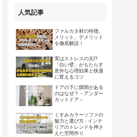
人気記事
ファルカタ材の特徴、
メリット、デメリット
を徹底解説！
実はストレスの元!?
「白い壁」がもたらす
意外な心理効果と快適
に変えるコツ
ドアの下に隙間がある
のはなぜ？－アンダー
カットドア－
くすみカラーソファの
魅力と選び方 - インテ
リアのトレンドを押さ
えた空間作り