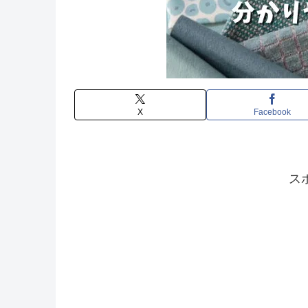
X
Facebook
ス