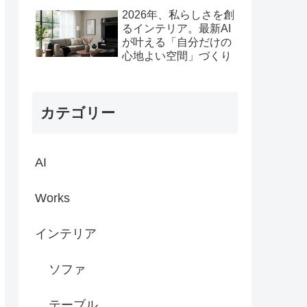
2026年、私らしさを創
るインテリア。最新AI
が叶える「自分だけの
心地よい空間」づくり
カテゴリー
AI
Works
インテリア
ソファ
テーブル